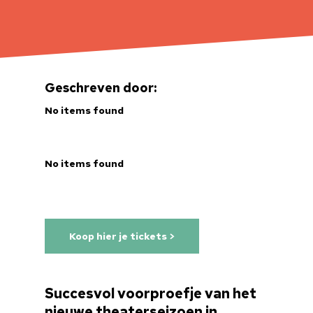
Geschreven door:
No items found
No items found
Koop hier je tickets >
Succesvol voorproefje van het
nieuwe theaterseizoen in