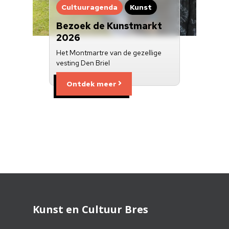
Cultuuragenda
Kunst
Bezoek de Kunstmarkt
2026
Het Montmartre van de gezellige
vesting Den Briel
Ontdek meer
Kunst en Cultuur Bres