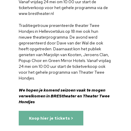
Vanaf vrijdag 24 mei om 10:00 uur start de
Cultuur op school
ticketverkoop voor het gehele programma via de
www.brestheater.nl
Cultuuraanbieder
Traditiegetrouw presenteerde theater Twee
Over ons
Hondjes in Hellevoetsluis op 18 mei ook hun
nieuwe theaterprogramma. De avond werd
gepresenteerd door Dave van der Wal die ook
Nieuwsbrief
heeft opgetreden. Daarnaast kon het publiek
genieten van Marjolijn van Kooten, Jeroens Clan,
Doneren
Popup Choir en Green Mirror Hotels. Vanaf vrijdag
24 mei om 10:00 uur start de ticketverkoop ook
voor het gehele programma van Theater Twee
Hondjes.
We hopen je komend seizoen vaak te mogen
verwelkomen in BREStheater en Theater Twee
Hondjes
Koop hier je tickets >