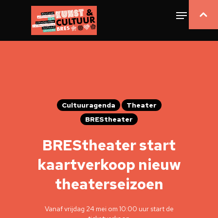
Cultuuragenda
Theater
BREStheater
BREStheater start
kaartverkoop nieuw
theaterseizoen
Vanaf vrijdag 24 mei om 10:00 uur start de