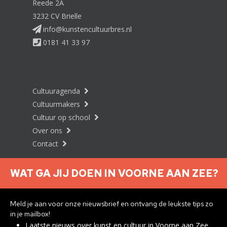
Reede 2A
3232 CV Brielle
info@kunstencultuurbres.nl
0181 41 33 97
Cultuuragenda
Cultuurmakers
Cultuur op school
Over ons
Contact
WAT GA JIJ DOEN IN VOORNE AAN ZEE?
Nieuwsbrief aanmelden
Meld je aan voor onze nieuwsbrief en ontvang de leukste tips zo
in je mailbox!
Laatste nieuws over kunst en cultuur in Voorne aan Zee