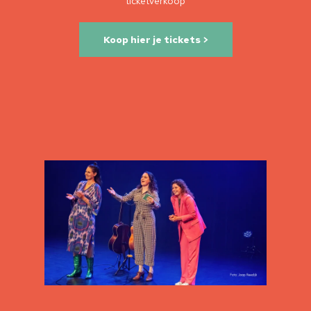
ticketverkoop
Koop hier je tickets >