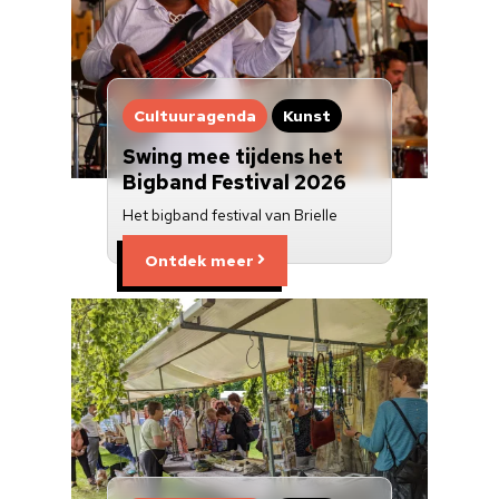
Cultuuragenda
Kunst
Swing mee tijdens het
Bigband Festival 2026
Het bigband festival van Brielle
Ontdek meer