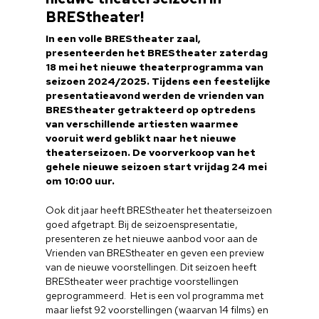
BREStheater!
In een volle BREStheater zaal,
presenteerden het BREStheater zaterdag
18 mei het nieuwe theaterprogramma van
seizoen 2024/2025. Tijdens een feestelijke
presentatieavond werden de vrienden van
BREStheater getrakteerd op optredens
van verschillende artiesten waarmee
vooruit werd geblikt naar het nieuwe
theaterseizoen. De voorverkoop van het
gehele nieuwe seizoen start vrijdag 24 mei
om 10:00 uur.
Ook dit jaar heeft BREStheater het theaterseizoen
goed afgetrapt. Bij de seizoenspresentatie,
presenteren ze het nieuwe aanbod voor aan de
Vrienden van BREStheater en geven een preview
van de nieuwe voorstellingen. Dit seizoen heeft
BREStheater weer prachtige voorstellingen
geprogrammeerd. Het is een vol programma met
maar liefst 92 voorstellingen (waarvan 14 films) en