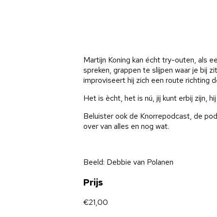
Martijn Koning kan écht try-outen, als e
spreken, grappen te slijpen waar je bij 
improviseert hij zich een route richting d
Het is ècht, het is nú, jij kunt erbij zijn
Beluister ook de Knorrepodcast, de pod
over van alles en nog wat.
Beeld: Debbie van Polanen
Prijs
€21,00