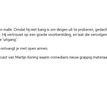
en malle. Omdat hij niet bang is om dingen uit te proberen, gedac
zit. Hij vertrouwt op een goede voorbereiding, en laat die vervolg
e ‘uitgang’.
, hij ontvangt je met open armen.
cast van Martijn Koning waarin comedians nieuw grappig materiaa