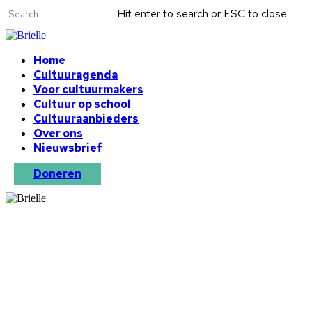
Hit enter to search or ESC to close
Home
Cultuuragenda
Voor cultuurmakers
Cultuur op school
Cultuuraanbieders
Over ons
Nieuwsbrief
Doneren