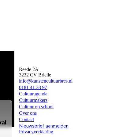
Kunst en Cultuur Bres
Reede 2A
3232 CV Brielle
info@kunstencultuurbres.nl
0181 41 33 97
Cultuuragenda
Cultuurmakers
Cultuur op school
Over ons
Contact
val
Nieuwsbrief aanmelden
Privacyverklaring