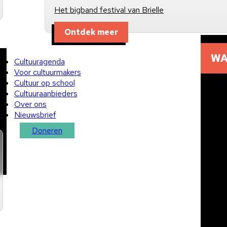
Het bigband festival van Brielle
Ontdek meer
WA
Cultuuragenda
Voor cultuurmakers
Cultuur op school
Cultuuraanbieders
Over ons
Nieuwsbrief
Doneren