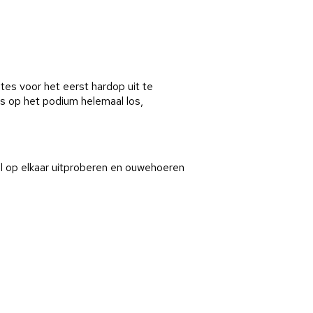
htes voor het eerst hardop uit te
ens op het podium helemaal los,
l op elkaar uitproberen en ouwehoeren