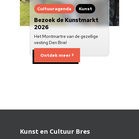
Cultuuragenda
Kunst
Bezoek de Kunstmarkt
2026
Het Montmartre van de gezellige
vesting Den Briel
Ontdek meer
Kunst en Cultuur Bres