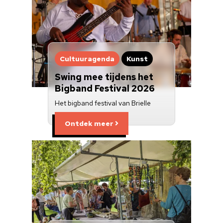
Cultuuragenda
Kunst
Swing mee tijdens het
Bigband Festival 2026
Het bigband festival van Brielle
Ontdek meer