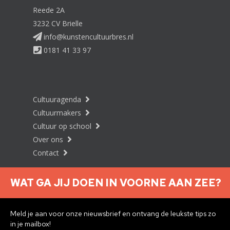
Reede 2A
3232 CV Brielle
info@kunstencultuurbres.nl
0181 41 33 97
Cultuuragenda
Cultuurmakers
Cultuur op school
Over ons
Contact
WAT GA JIJ DOEN IN VOORNE AAN ZEE?
Nieuwsbrief aanmelden
Meld je aan voor onze nieuwsbrief en ontvang de leukste tips zo
in je mailbox!