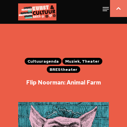
Cultuuragenda
Muziek, Theater
BREStheater
Flip Noorman: Animal Farm