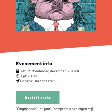
Evenement info
Datum: donderdag december 12 2024
Tijd: 20:30
Locatie: BREStheater
Bestel tickets
‘Ongrijpbaar’, ‘briljant’, ‘compromisloze eigen stijl’,