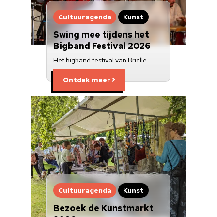
Cultuuragenda
Kunst
Swing mee tijdens het
Bigband Festival 2026
Het bigband festival van Brielle
Ontdek meer
Cultuuragenda
Kunst
Bezoek de Kunstmarkt