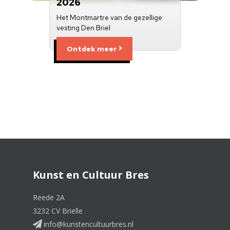
2026
Het Montmartre van de gezellige
vesting Den Briel
Ontdek meer
Kunst en Cultuur Bres
Reede 2A
3232 CV Brielle
info@kunstencultuurbres.nl