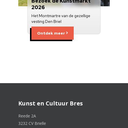
Bezoek de Kunstmarkt
2026
Het Montmartre van de gezellige
vesting Den Briel
Ontdek meer
Kunst en Cultuur Bres
Reede 2A
3232 CV Brielle