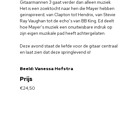
Gitaarmannen 3 gaat verder dan alleen muziek.
Het is een zoektocht naar hen die Mayer hebben
geïnspireerd; van Clapton tot Hendrix, van Stevie
Ray Vaughan tot de echo’s van BB King. Ed deelt
hoe Mayer’s muziek een onuitwisbare indruk op
zijn eigen muzikale pad heeft achtergelaten.
Deze avond staat de liefde voor de gitaar centraal
en laat zien dat deze springlevend is!
Beeld: Vanessa Hofstra
Prijs
€24,50