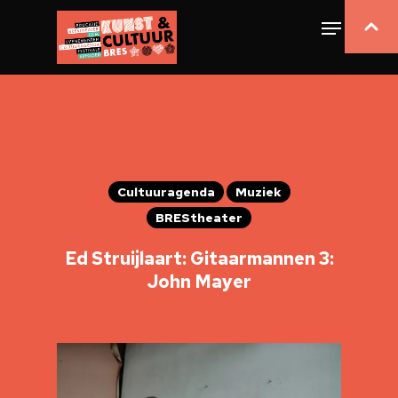
Cultuuragenda
Muziek
BREStheater
Ed Struijlaart: Gitaarmannen 3:
John Mayer