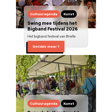
Cultuuragenda
Kunst
Swing mee tijdens het
Bigband Festival 2026
Het bigband festival van Brielle
Ontdek meer
Cultuuragenda
Kunst