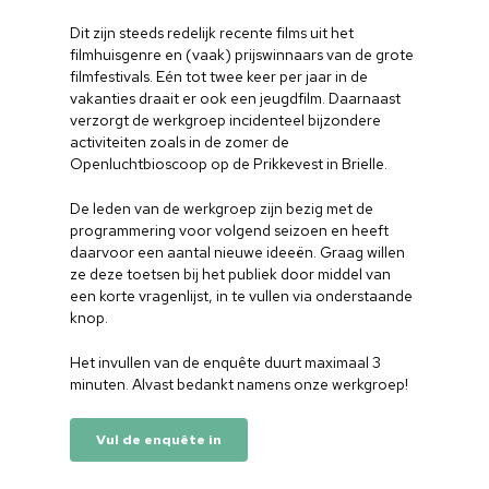
Dit zijn steeds redelijk recente films uit het
filmhuisgenre en (vaak) prijswinnaars van de grote
filmfestivals. Eén tot twee keer per jaar in de
vakanties draait er ook een jeugdfilm. Daarnaast
verzorgt de werkgroep incidenteel bijzondere
activiteiten zoals in de zomer de
Openluchtbioscoop op de Prikkevest in Brielle.
De leden van de werkgroep zijn bezig met de
programmering voor volgend seizoen en heeft
daarvoor een aantal nieuwe ideeën. Graag willen
ze deze toetsen bij het publiek door middel van
een korte vragenlijst, in te vullen via onderstaande
knop.
Het invullen van de enquête duurt maximaal 3
minuten. Alvast bedankt namens onze werkgroep!
Vul de enquête in