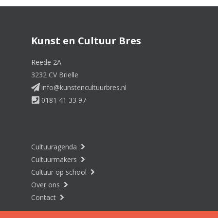
Kunst en Cultuur Bres
Reede 2A
3232 CV Brielle
info@kunstencultuurbres.nl
0181 41 33 97
Cultuuragenda
Cultuurmakers
Cultuur op school
Over ons
Contact