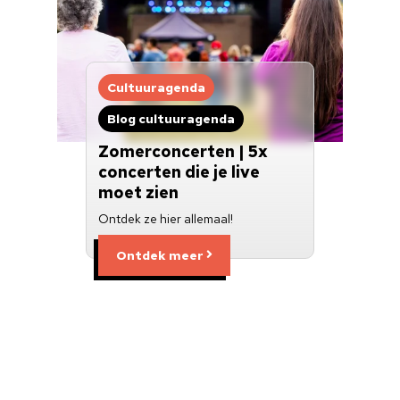
Cultuuragenda
Blog cultuuragenda
Zomerconcerten | 5x
concerten die je live
moet zien
Ontdek ze hier allemaal!
Ontdek meer