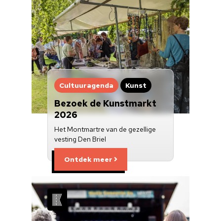
Doneren
Cultuuragenda
Kunst
Bezoek de Kunstmarkt
2026
Het Montmartre van de gezellige
vesting Den Briel
Ontdek meer