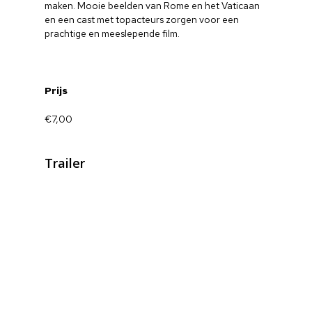
maken. Mooie beelden van Rome en het Vaticaan
en een cast met topacteurs zorgen voor een
prachtige en meeslepende film.
Prijs
€7,00
Trailer