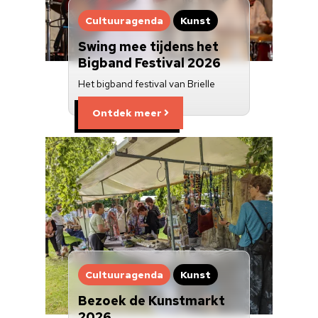
Cultuuragenda
Kunst
Swing mee tijdens het
Bigband Festival 2026
Het bigband festival van Brielle
Ontdek meer
Cultuuragenda
Kunst
Bezoek de Kunstmarkt
2026