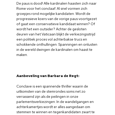
De paus is dood! Alle kardinalen haasten zich naar
Rome voor het conclaaf. Al snel vormen zich
groepjes rond mogelijke kandidaten. Wordt de
progressieve koers van de vorige paus voortgezet
of gaat een conservatieve kandidaat winnen? Of
wordt het een outsider? Achter de gesloten
deuren van het Vaticaan blijkt de verkiezingsstrijd
een politiek proces vol achterbakse trucs en
schokkende onthullingen. Spanningen en onlusten
in de wereld dwingen de kardinalen om haast te
maken.
Aanbeveling van Barbara de Regt:
Conclave is een spannende thriller waarin de
uitkomsten van de stemrondes soms net zo
verrassend zijn als de peilingen in onze
parlementsverkiezingen. In de wandelgangen en
achterkamertjes wordt er alles aangedaan om
stemmen te winnen en tegenkandidaten zwart te