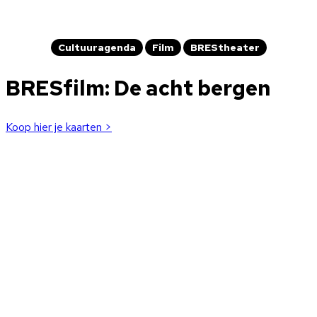
Cultuuragenda
Film
BREStheater
BRESfilm: De acht bergen
Koop hier je kaarten >