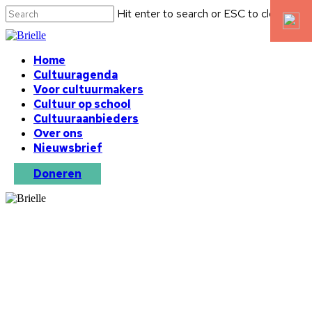
Hit enter to search or ESC to close
Home
Cultuuragenda
Voor cultuurmakers
Cultuur op school
Cultuuraanbieders
Over ons
Nieuwsbrief
Doneren