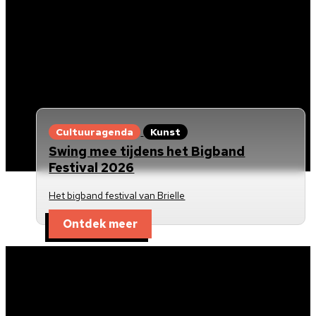
Cultuuragenda
Kunst
Swing mee tijdens het Bigband
Festival 2026
Het bigband festival van Brielle
Ontdek meer