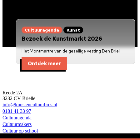
Cultuuragenda
Kunst
Bezoek de Kunstmarkt 2026
Het Montmartre van de gezellige vesting Den Briel
Ontdek meer
Kunst en Cultuur Bres
Reede 2A
3232 CV Brielle
info@kunstencultuurbres.nl
0181 41 33 97
Cultuuragenda
Cultuurmakers
Cultuur op school
Over ons