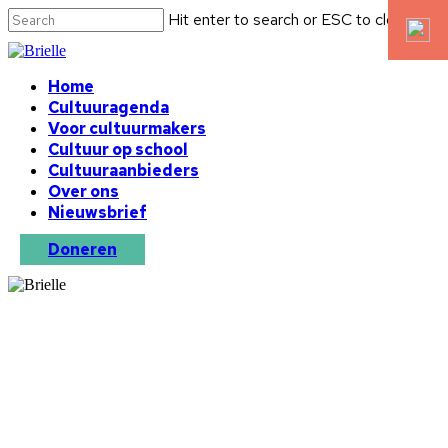
Hit enter to search or ESC to close
Home
Cultuuragenda
Voor cultuurmakers
Cultuur op school
Cultuuraanbieders
Over ons
Nieuwsbrief
Doneren