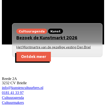
Cultuuragenda
Kunst
Bezoek de Kunstmarkt 2026
Het Montmartre van de gezellige vesting Den Briel
Ontdek meer
Kunst en Cultuur Bres
Reede 2A
3232 CV Brielle
info@kunstencultuurbres.nl
0181 41 33 97
Cultuuragenda
Cultuurmakers