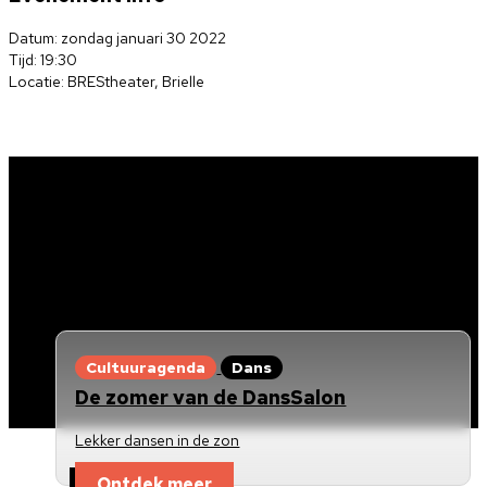
Datum: zondag januari 30 2022
Tijd: 19:30
Locatie: BREStheater, Brielle
Cultuuragenda
Dans
De zomer van de DansSalon
Lekker dansen in de zon
Ontdek meer