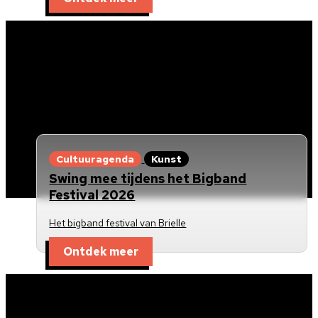
Cultuuragenda
Kunst
Swing mee tijdens het Bigband
Festival 2026
Het bigband festival van Brielle
Ontdek meer