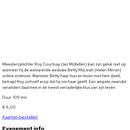
Meesteroplichter Roy Courtnay (Ian McKellen) kan zijn geluk niet op
wanneer hij de welvarende weduwe Betty McLeish (Helen Mirren)
online ontmoet. Wanneer Betty haar huis en leven met hem deelt,
betrapt Roy zichzelf erop dat hij om haar geeft. Een simpele zwendel
verandert daarmee in de meest verraderlijke klus van zijn leven.
Duur: 109 min
€ 6
,00
Kaarten bestellen
Evenement info