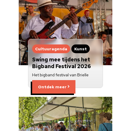
Cultuuragenda
Kunst
Swing mee tijdens het
Bigband Festival 2026
Het bigband festival van Brielle
Ontdek meer