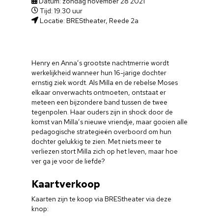
Datum: zondag november 28 2021
Tijd: 19.30 uur
Locatie: BREStheater, Reede 2a
Henry en Anna’s grootste nachtmerrie wordt
werkelijkheid wanneer hun 16-jarige dochter
ernstig ziek wordt. Als Milla en de rebelse Moses
elkaar onverwachts ontmoeten, ontstaat er
meteen een bijzondere band tussen de twee
tegenpolen. Haar ouders zijn in shock door de
komst van Milla’s nieuwe vriendje, maar gooien alle
pedagogische strategieën overboord om hun
dochter gelukkig te zien. Met niets meer te
verliezen stort Milla zich op het leven, maar hoe
ver ga je voor de liefde?
Kaartverkoop
Kaarten zijn te koop via BREStheater via deze
knop: