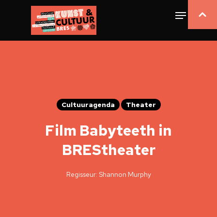
Cultuuragenda
Theater
Film Babyteeth in
BREStheater
Regisseur: Shannon Murphy