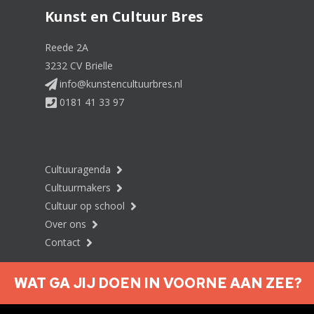
Kunst en Cultuur Bres
Reede 2A
3232 CV Brielle
info@kunstencultuurbres.nl
0181 41 33 97
Cultuuragenda
Cultuurmakers
Cultuur op school
Over ons
Contact
WAT GA JIJ DOEN IN VOORNE AAN ZEE?