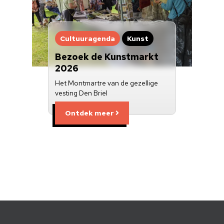
Cultuuragenda
Kunst
Bezoek de Kunstmarkt
2026
Het Montmartre van de gezellige
vesting Den Briel
Ontdek meer