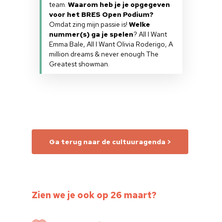
team.
Waarom heb je je opgegeven
voor het BRES Open Podium?
Omdat zing mijn passie is!
Welke
nummer(s) ga je spelen
? All I Want
Emma Bale, All I Want Olivia Roderigo, A
million dreams & never enough The
Greatest showman.
Ga terug naar de cultuuragenda >
Zien we je ook op 26 maart?