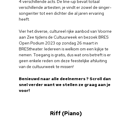
4 verschillende acts. De line-up bevat totaal
verschillende artiesten; je vindt er zowel de singer-
songwriter tot een dichter die al jaren ervaring
heeft.
Vier het diverse, cultureel rijke aanbod van Voorne
aan Zee tijdens de Cultuurweek en bezoek BRES
Open Podium 2023 op zondag 26 maart in
BREStheater. Iedereen is welkom om een kijkje te
nemen. Toegang is gratis, dus wat ons betreft is er
geen enkele reden om deze feestelijke afsluiting
van de cultuurweek te missen!
Benieuwd naar alle deelnemers ? Scroll dan
snel verder want we stellen ze graag aan je
voor!
Riff (Piano)