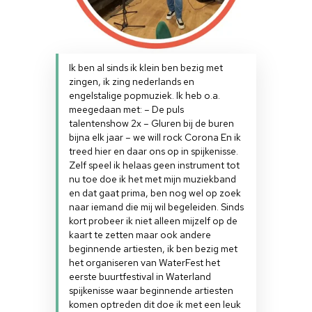
Ik ben al sinds ik klein ben bezig met
zingen, ik zing nederlands en
engelstalige popmuziek. Ik heb o.a.
meegedaan met: – De puls
talentenshow 2x – Gluren bij de buren
bijna elk jaar – we will rock Corona En ik
treed hier en daar ons op in spijkenisse.
Zelf speel ik helaas geen instrument tot
nu toe doe ik het met mijn muziekband
en dat gaat prima, ben nog wel op zoek
naar iemand die mij wil begeleiden. Sinds
kort probeer ik niet alleen mijzelf op de
kaart te zetten maar ook andere
beginnende artiesten, ik ben bezig met
het organiseren van WaterFest het
eerste buurtfestival in Waterland
spijkenisse waar beginnende artiesten
komen optreden dit doe ik met een leuk