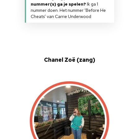
Doneren
nummer(s) ga je spelen?
Ik ga 1
nummer doen. Het nummer ‘Before He
Cheats’ van Carrie Underwood
Chanel Zoë (zang)