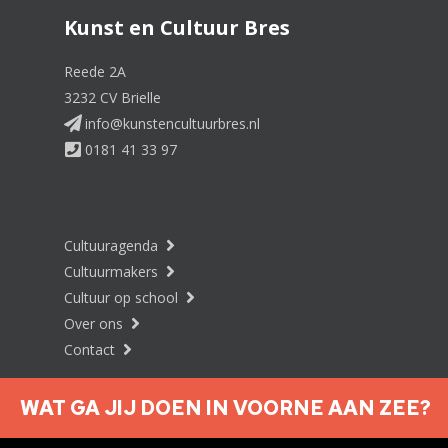
Kunst en Cultuur Bres
Reede 2A
3232 CV Brielle
info@kunstencultuurbres.nl
0181 41 33 97
Cultuuragenda
Cultuurmakers
Cultuur op school
Over ons
Contact
WAT GA JIJ DOEN IN VOORNE AAN ZEE?