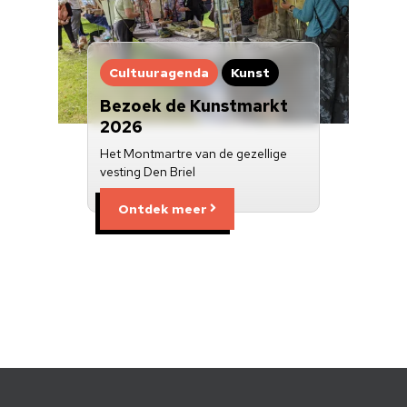
Cultuuragenda
Kunst
Bezoek de Kunstmarkt
2026
Het Montmartre van de gezellige
vesting Den Briel
Ontdek meer