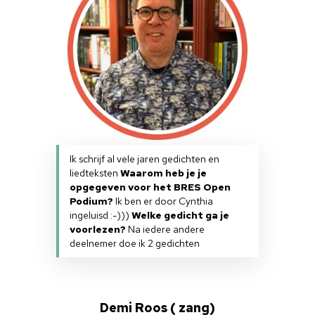
Ik schrijf al vele jaren gedichten en
liedteksten
Waarom heb je je
opgegeven voor het BRES Open
Podium?
Ik ben er door Cynthia
ingeluisd :-)))
Welke gedicht ga je
voorlezen?
Na iedere andere
deelnemer doe ik 2 gedichten
Demi Roos ( zang)