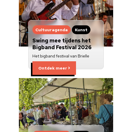
Cultuuragenda
Kunst
Swing mee tijdens het
Bigband Festival 2026
Het bigband festival van Brielle
Ontdek meer