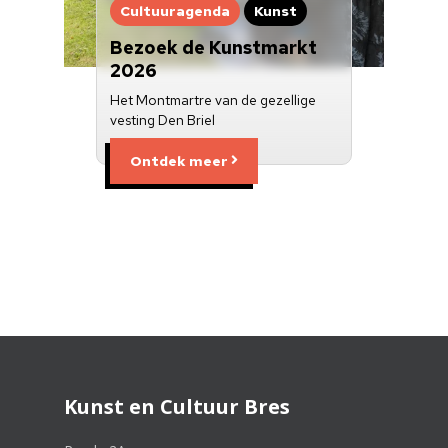
Cultuuragenda
Kunst
Bezoek de Kunstmarkt
2026
Het Montmartre van de gezellige
vesting Den Briel
Ontdek meer
Kunst en Cultuur Bres