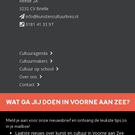
Reede 2A
3232 CV Brielle
info@kunstencultuurbres.nl
0181 41 33 97
Cultuuragenda
Cultuurmakers
Cultuur op school
Over ons
Contact
WAT GA JIJ DOEN IN VOORNE AAN ZEE?
Nieuwsbrief aanmelden
Meld je aan voor onze nieuwsbrief en ontvang de leukste tips zo
in je mailbox!
Laatste nieuws over kunst en cultuur in Voorne aan Zee