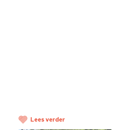
Cultuur op school
Cultuuraanbieder
Over ons
Nieuwsbrief
Doneren
Lees verder