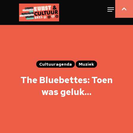
Cultuuragenda
Muziek
The Bluebettes: Toen
was geluk…