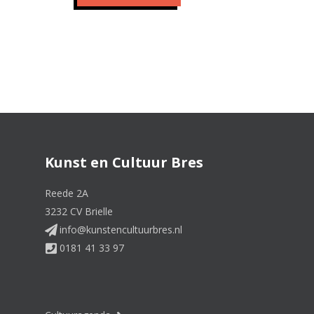
Kunst en Cultuur Bres
Reede 2A
3232 CV Brielle
info@kunstencultuurbres.nl
0181 41 33 97