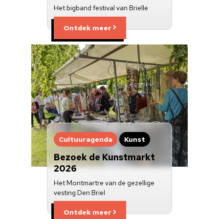
Het bigband festival van Brielle
Ontdek meer
Cultuuragenda
Kunst
Bezoek de Kunstmarkt
2026
Het Montmartre van de gezellige
vesting Den Briel
Ontdek meer