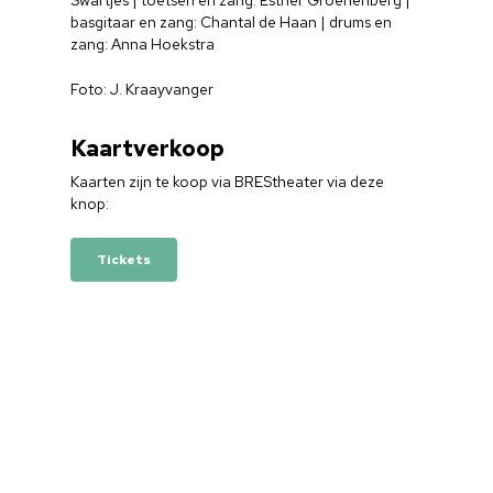
basgitaar en zang: Chantal de Haan | drums en
zang: Anna Hoekstra
Foto: J. Kraayvanger
Kaartverkoop
Kaarten zijn te koop via BREStheater via deze
knop:
Tickets