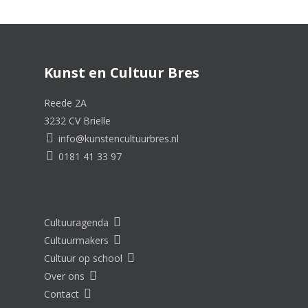
Kunst en Cultuur Bres
Reede 2A
3232 CV Brielle
info@kunstencultuurbres.nl
0181 41 33 97
Cultuuragenda
Cultuurmakers
Cultuur op school
Over ons
Contact