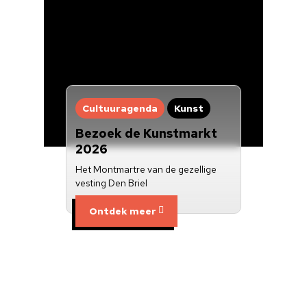
Cultuuragenda
Kunst
Bezoek de Kunstmarkt
2026
Het Montmartre van de gezellige
vesting Den Briel
Ontdek meer