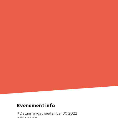
Evenement info
Datum: vrijdag september 30 2022