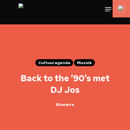
Cultuuragenda
Muziek
Back to the ’90’s met
DJ Jos
Bluewire