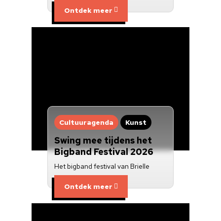
Nieuwsbrief
Ontdek meer
Doneren
Cultuuragenda
Kunst
Swing mee tijdens het
Bigband Festival 2026
Het bigband festival van Brielle
Ontdek meer