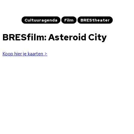
Cultuuragenda
Film
BREStheater
BRESfilm: Asteroid City
Koop hier je kaarten >