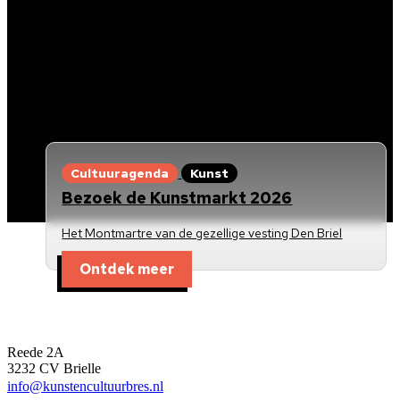
Cultuuragenda
Kunst
Bezoek de Kunstmarkt 2026
Het Montmartre van de gezellige vesting Den Briel
Ontdek meer
Kunst en Cultuur Bres
Reede 2A
3232 CV Brielle
info@kunstencultuurbres.nl