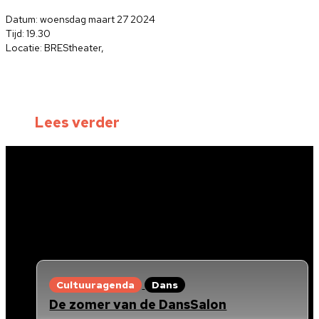
Datum: woensdag maart 27 2024
Tijd: 19.30
Locatie: BREStheater,
Lees verder
Cultuuragenda
Dans
De zomer van de DansSalon