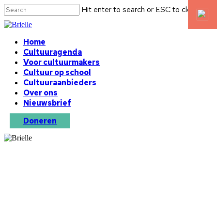
Hit enter to search or ESC to close
Home
Cultuuragenda
Voor cultuurmakers
Cultuur op school
Cultuuraanbieders
Over ons
Nieuwsbrief
Doneren