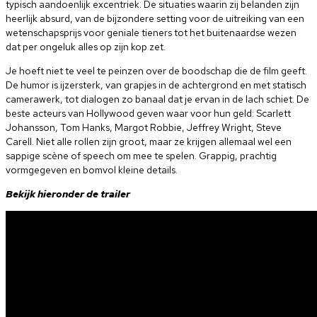
typisch aandoenlijk excentriek. De situaties waarin zij belanden zijn
heerlijk absurd, van de bijzondere setting voor de uitreiking van een
wetenschapsprijs voor geniale tieners tot het buitenaardse wezen
dat per ongeluk alles op zijn kop zet.
Je hoeft niet te veel te peinzen over de boodschap die de film geeft.
De humor is ijzersterk, van grapjes in de achtergrond en met statisch
camerawerk, tot dialogen zo banaal dat je ervan in de lach schiet. De
beste acteurs van Hollywood geven waar voor hun geld: Scarlett
Johansson, Tom Hanks, Margot Robbie, Jeffrey Wright, Steve
Carell. Niet alle rollen zijn groot, maar ze krijgen allemaal wel een
sappige scène of speech om mee te spelen. Grappig, prachtig
vormgegeven en bomvol kleine details.
Bekijk hieronder de trailer