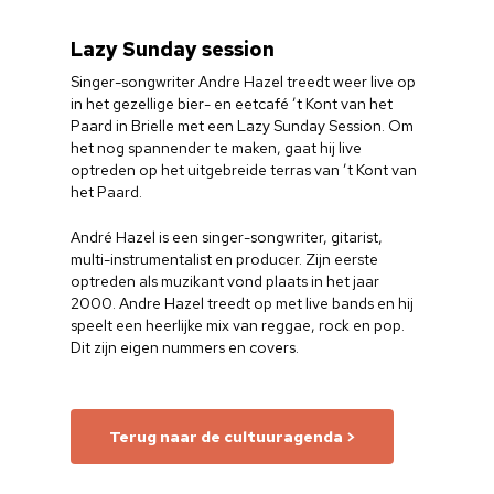
Lazy Sunday session
Singer-songwriter Andre Hazel treedt weer live op
in het gezellige bier- en eetcafé ’t Kont van het
Paard in Brielle met een Lazy Sunday Session.
Om
het nog spannender te maken, gaat hij live
optreden op het uitgebreide terras van ’t Kont van
het Paard.
André Hazel is een singer-songwriter, gitarist,
multi-instrumentalist en producer.
Zijn eerste
optreden als muzikant vond plaats in het jaar
2000. Andre Hazel treedt op met live bands
en hij
speelt een heerlijke mix van reggae, rock en pop.
Dit zijn eigen nummers en covers.
Terug naar de cultuuragenda >