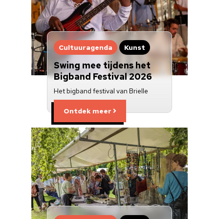
Cultuuragenda
Kunst
Swing mee tijdens het
Bigband Festival 2026
Het bigband festival van Brielle
Ontdek meer