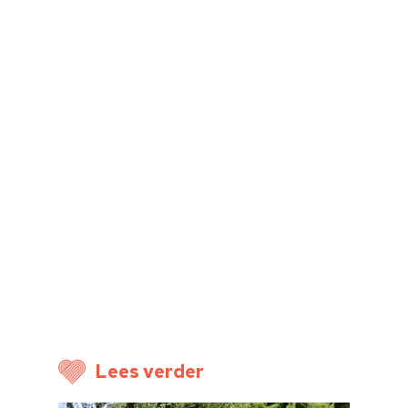
Home
Cultuuragenda
Lees verder
Voor cultuurmake