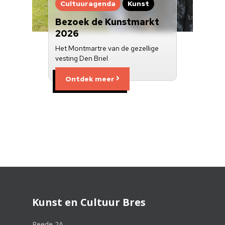
Cultuuragenda
Kunst
Bezoek de Kunstmarkt
2026
Het Montmartre van de gezellige
vesting Den Briel
Ontdek meer
Kunst en Cultuur Bres
Reede 2A