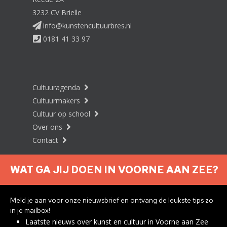
3232 CV Brielle
info@kunstencultuurbres.nl
0181 41 33 97
Cultuuragenda
Cultuurmakers
Cultuur op school
Over ons
Contact
WAT GA JIJ DOEN IN VOORNE AAN ZEE?
Nieuwsbrief aanmelden
Meld je aan voor onze nieuwsbrief en ontvang de leukste tips zo
in je mailbox!
Laatste nieuws over kunst en cultuur in Voorne aan Zee