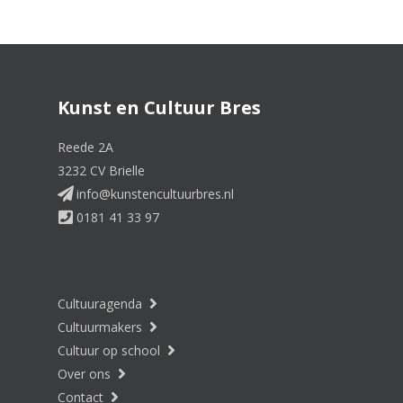
Kunst en Cultuur Bres
Reede 2A
3232 CV Brielle
info@kunstencultuurbres.nl
0181 41 33 97
Cultuuragenda
Cultuurmakers
Cultuur op school
Over ons
Contact