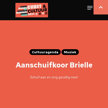
Cultuuragenda
Muziek
Aanschuifkoor Brielle
Schuif aan en zing gezellig mee!