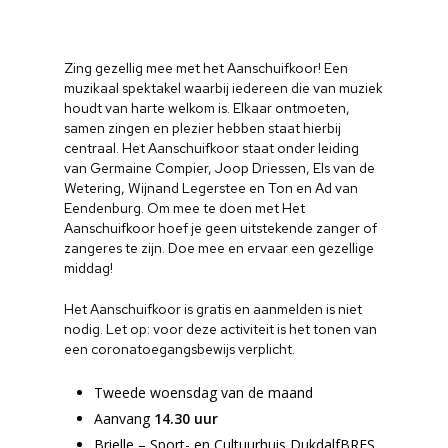
Zing gezellig mee met het Aanschuifkoor! Een
muzikaal spektakel waarbij iedereen die van muziek
houdt van harte welkom is. Elkaar ontmoeten,
samen zingen en plezier hebben staat hierbij
centraal. Het Aanschuifkoor staat onder leiding
van Germaine Compier, Joop Driessen, Els van de
Wetering, Wijnand Legerstee en Ton en Ad van
Eendenburg. Om mee te doen met Het
Aanschuifkoor hoef je geen uitstekende zanger of
zangeres te zijn. Doe mee en ervaar een gezellige
middag!
Het Aanschuifkoor is gratis en aanmelden is niet
nodig. Let op: voor deze activiteit is het tonen van
een coronatoegangsbewijs verplicht.
Tweede woensdag van de maand
Aanvang
14.30 uur
Brielle – Sport- en Cultuurhuis DukdalfBRES