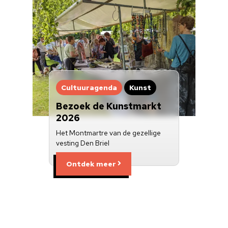
Cultuuragenda
Kunst
Bezoek de Kunstmarkt
2026
Het Montmartre van de gezellige
vesting Den Briel
Ontdek meer