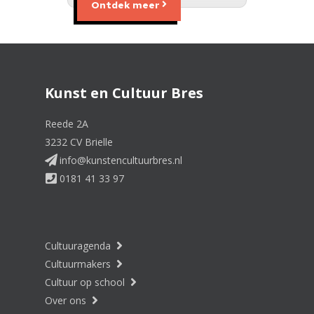
Ontdek meer
Kunst en Cultuur Bres
Reede 2A
3232 CV Brielle
info@kunstencultuurbres.nl
0181 41 33 97
Cultuuragenda
Cultuurmakers
Cultuur op school
Over ons