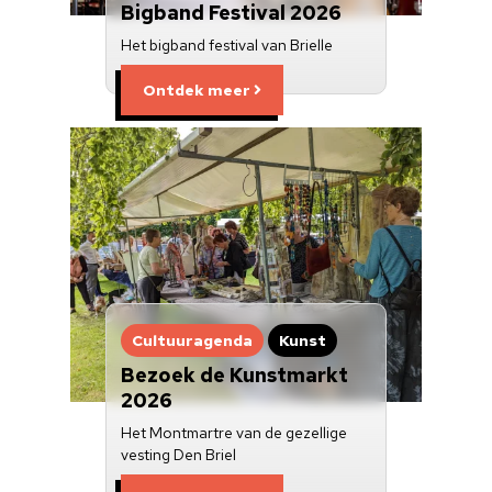
Bigband Festival 2026
Het bigband festival van Brielle
Ontdek meer
Cultuuragenda
Kunst
Bezoek de Kunstmarkt
2026
Het Montmartre van de gezellige
vesting Den Briel