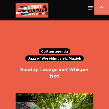
Cultuuragenda
Jazz of Wereldmuziek, Muziek
Sunday Lounge met Whisper
Not