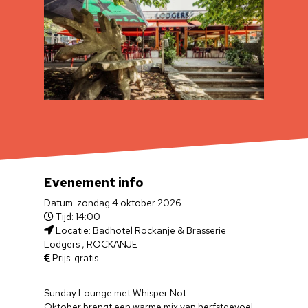
Evenement info
Datum: zondag 4 oktober 2026
Tijd: 14:00
Locatie: Badhotel Rockanje & Brasserie
Lodgers , ROCKANJE
Prijs: gratis
Sunday Lounge met Whisper Not.
Oktober brengt een warme mix van herfstgevoel