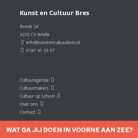
Kunst en Cultuur Bres
Reede 2A
3232 CV Brielle
info@kunstencultuurbres.nl
0181 41 33 97
Cultuuragenda
Cultuurmakers
Cultuur op school
Over ons
Contact
WAT GA JIJ DOEN IN VOORNE AAN ZEE?