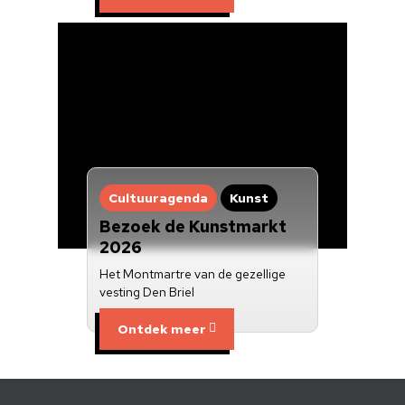
Cultuuragenda
Kunst
Bezoek de Kunstmarkt
2026
Het Montmartre van de gezellige
vesting Den Briel
Ontdek meer