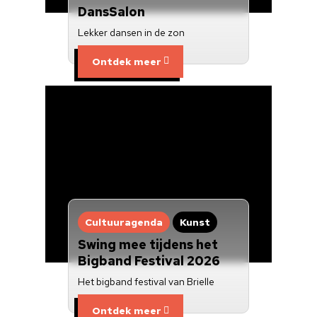
DansSalon
Doneren
Lekker dansen in de zon
Ontdek meer
Cultuuragenda
Kunst
Swing mee tijdens het
Bigband Festival 2026
Het bigband festival van Brielle
Ontdek meer