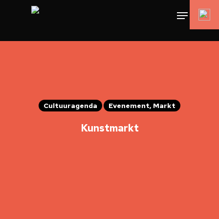
Cultuuragenda
Evenement, Markt
Kunstmarkt