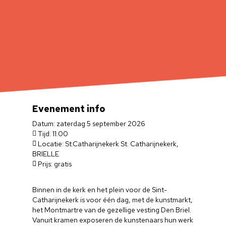
Evenement info
Datum: zaterdag 5 september 2026
Tijd: 11:00
Locatie: St.Catharijnekerk St. Catharijnekerk,
BRIELLE
Prijs: gratis
Binnen in de kerk en het plein voor de Sint-
Catharijnekerk is voor één dag, met de kunstmarkt,
het Montmartre van de gezellige vesting Den Briel.
Vanuit kramen exposeren de kunstenaars hun werk