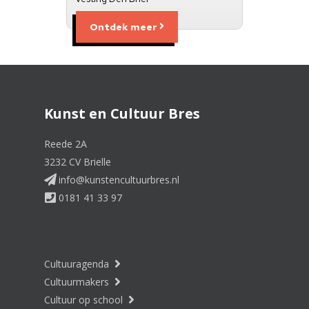
Ontdek meer
Kunst en Cultuur Bres
Reede 2A
3232 CV Brielle
info@kunstencultuurbres.nl
0181 41 33 97
Cultuuragenda
Cultuurmakers
Cultuur op school