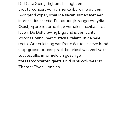
De Delta Swing Bigband brengt een
theaterconcert vol van herkenbare melodieën.
Swingend koper, smeuige saxen samen met een
intense ritmesectie. En natuurlijk zangeres Lydia
Quist, zij brengt prachtige verhalen muzikaal tot
leven. De Delta Swing Bigband is een echte
Voornse band, met muzikaal talent uit de hele
regio. Onder leiding van René Winter is deze band
uitgegroeid tot een prachtig orkest wat veel vaker
succesvolle, informele en gezellige
theaterconcerten geeft. En dus nu ook weer in
Theater Twee Hondjes!