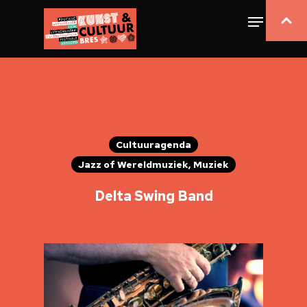
Cultuuragenda
Jazz of Wereldmuziek, Muziek
Delta Swing Band