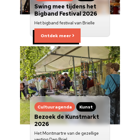
Swing mee tijdens het
Bigband Festival 2026
Het bigband festival van Brielle
Ontdek meer
Cultuuragenda
Kunst
Bezoek de Kunstmarkt
2026
Het Montmartre van de gezellige
vesting Den Briel