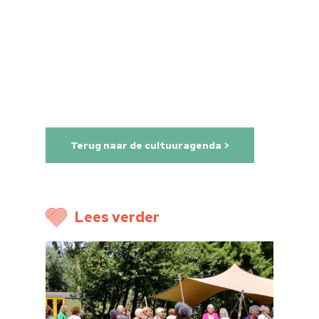
Terug naar de cultuuragenda >
Home
Cultuuragenda
Lees verder
Voor cultuurmake
Cultuur op school
Cultuuraanbieder
Over ons